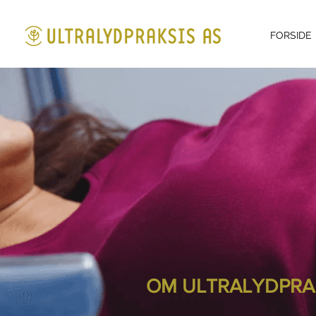
FORSIDE
OM ULTRALYDPRAK