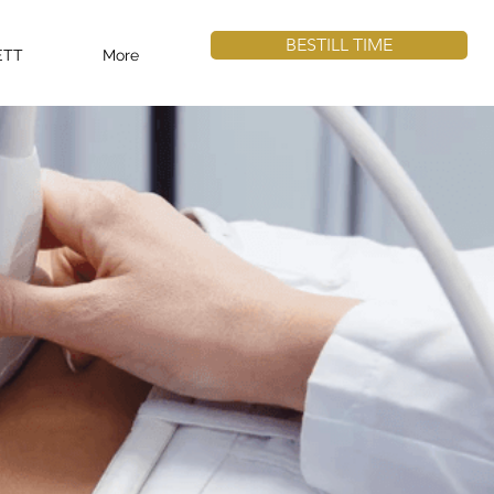
BESTILL TIME
ETT
More