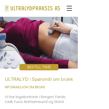
BESTILL TIME
ULTRALYD | Spørsmål om brokk
INFORMASJON OM BROKK
Vi har legekontorer i Bergen, Førde,
Lavik, Fusa,
Nor
heimsund og Stord.