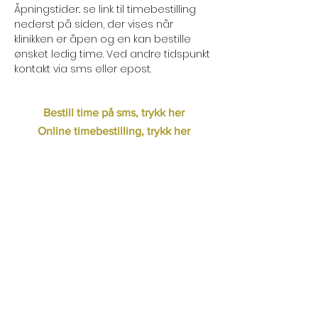
Åpningstider:. se link til timebestilling
nederst på siden, der vises når
klinikken er åpen og en kan bestille
ønsket ledig time. Ved andre tidspunkt
kontakt via sms eller epost.
Bestill time på sms, trykk her
Online timebestilling, trykk her